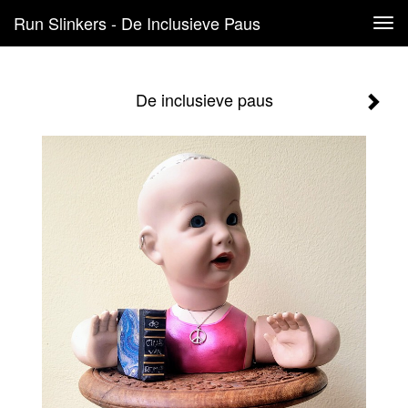
Run Slinkers - De Inclusieve Paus
Tog
navi
De inclusieve paus