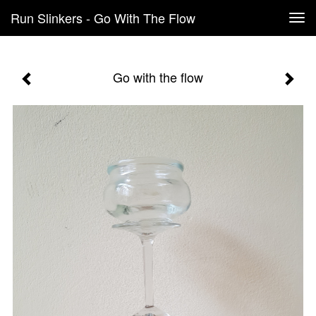
Run Slinkers - Go With The Flow
Tog
navi
Go with the flow