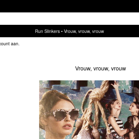
Run Slinkers
Vrouw, vrouw, vrouw
count aan
.
Vrouw, vrouw, vrouw