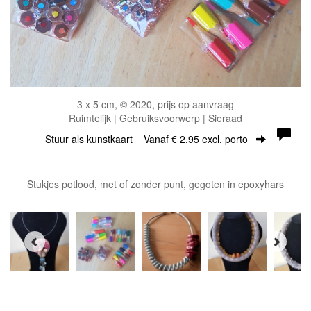
3 x 5 cm, © 2020, prijs op aanvraag
Ruimtelijk | Gebruiksvoorwerp | Sieraad
Stuur als kunstkaart
Vanaf € 2,95 excl. porto
Stukjes potlood, met of zonder punt, gegoten in epoxyhars