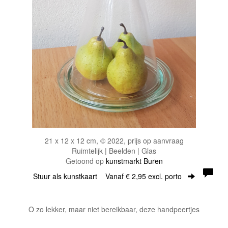
21 x 12 x 12 cm, © 2022, prijs op aanvraag
Ruimtelijk | Beelden | Glas
Getoond op
kunstmarkt Buren
Stuur als kunstkaart
Vanaf € 2,95 excl. porto
O zo lekker, maar niet bereikbaar, deze handpeertjes