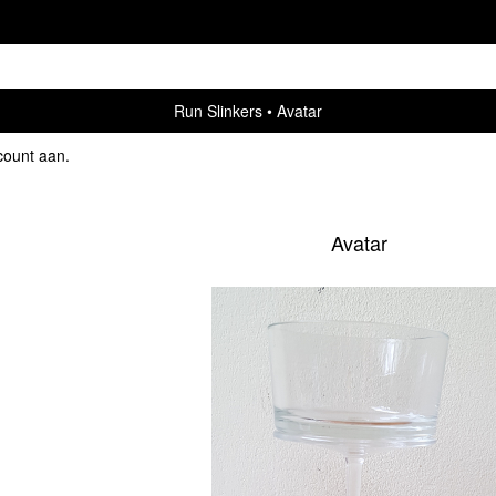
Run Slinkers
Avatar
count aan
.
Avatar