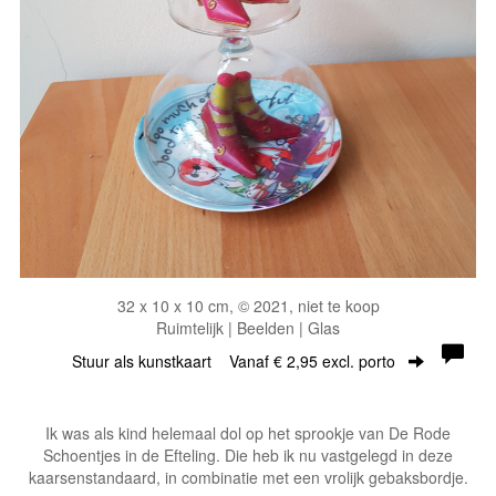
32 x 10 x 10 cm, © 2021, niet te koop
Ruimtelijk | Beelden | Glas
Stuur als kunstkaart
Vanaf € 2,95 excl. porto
Ik was als kind helemaal dol op het sprookje van De Rode
Schoentjes in de Efteling. Die heb ik nu vastgelegd in deze
kaarsenstandaard, in combinatie met een vrolijk gebaksbordje.