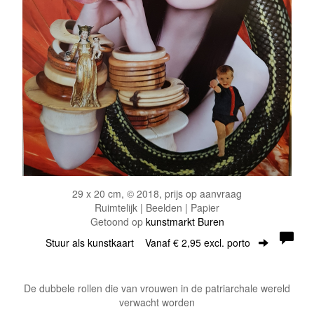
29 x 20 cm, © 2018, prijs op aanvraag
Ruimtelijk | Beelden | Papier
Getoond op
kunstmarkt Buren
Stuur als kunstkaart
Vanaf € 2,95 excl. porto
De dubbele rollen die van vrouwen in de patriarchale wereld
verwacht worden