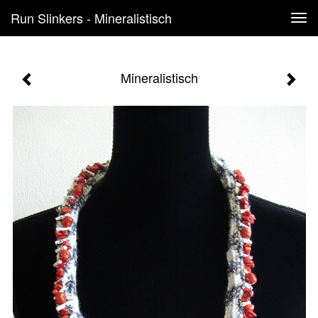
Run Slinkers - Mineralistisch
Tog
navi
Mineralistisch