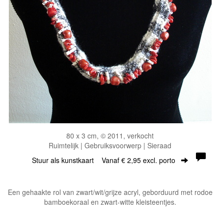
80 x 3 cm, © 2011, verkocht
Ruimtelijk | Gebruiksvoorwerp | Sieraad
Stuur als kunstkaart
Vanaf € 2,95 excl. porto
Een gehaakte rol van zwart/wit/grijze acryl, geborduurd met rodoe
bamboekoraal en zwart-witte kleisteentjes.