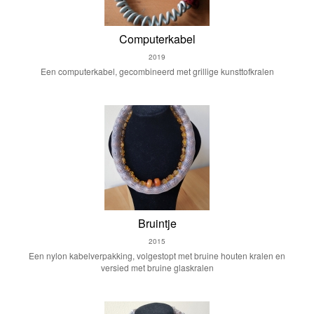
Computerkabel
2019
Een computerkabel, gecombineerd met grillige kunsttofkralen
Bruintje
2015
Een nylon kabelverpakking, volgestopt met bruine houten kralen en
versied met bruine glaskralen