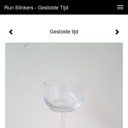
Run Slinkers - Gestolde Tijd
Tog
navi
Gestolde tijd