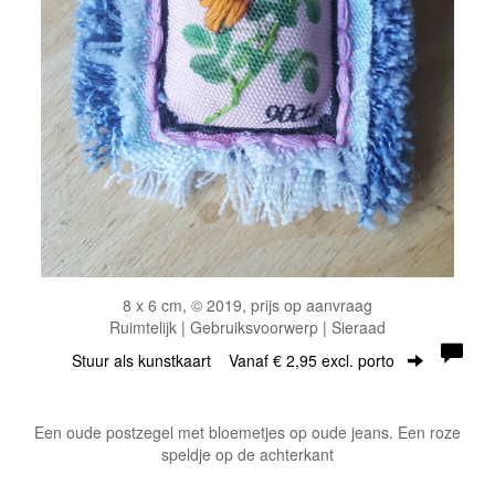
8 x 6 cm, © 2019, prijs op aanvraag
Ruimtelijk | Gebruiksvoorwerp | Sieraad
Stuur als kunstkaart
Vanaf € 2,95 excl. porto
Een oude postzegel met bloemetjes op oude jeans. Een roze
speldje op de achterkant