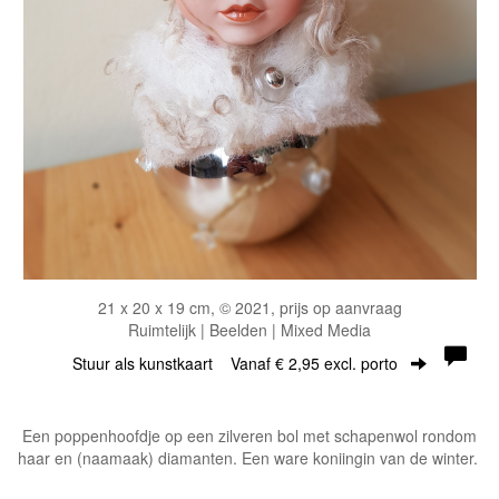
21 x 20 x 19 cm, © 2021, prijs op aanvraag
Ruimtelijk | Beelden | Mixed Media
Stuur als kunstkaart
Vanaf € 2,95 excl. porto
Een poppenhoofdje op een zilveren bol met schapenwol rondom
haar en (naamaak) diamanten. Een ware koniingin van de winter.