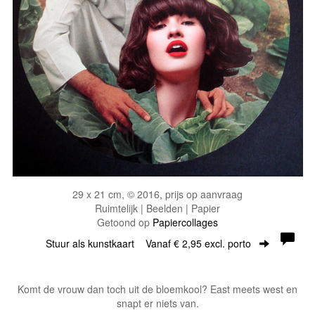
29 x 21 cm, © 2016, prijs op aanvraag
Ruimtelijk | Beelden | Papier
Getoond op
Papiercollages
Stuur als kunstkaart
Vanaf € 2,95 excl. porto
Komt de vrouw dan toch uit de bloemkool? East meets west en
snapt er niets van.