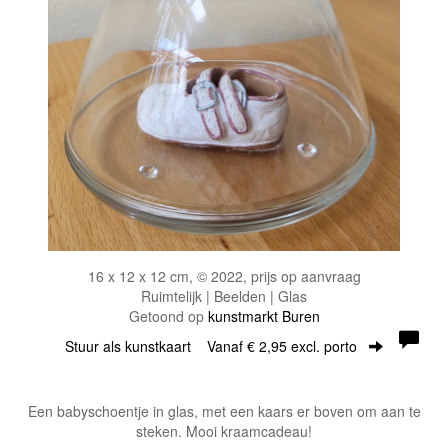
16 x 12 x 12 cm, © 2022, prijs op aanvraag
Ruimtelijk | Beelden | Glas
Getoond op
kunstmarkt Buren
Stuur als kunstkaart
Vanaf € 2,95 excl. porto
Een babyschoentje in glas, met een kaars er boven om aan te
steken. Mooi kraamcadeau!