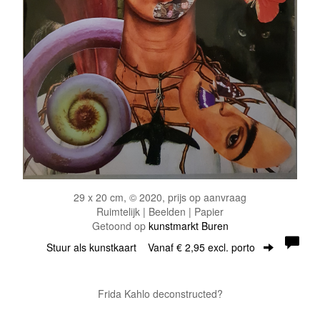
29 x 20 cm, © 2020, prijs op aanvraag
Ruimtelijk | Beelden | Papier
Getoond op
kunstmarkt Buren
Stuur als kunstkaart
Vanaf € 2,95 excl. porto
Frida Kahlo deconstructed?