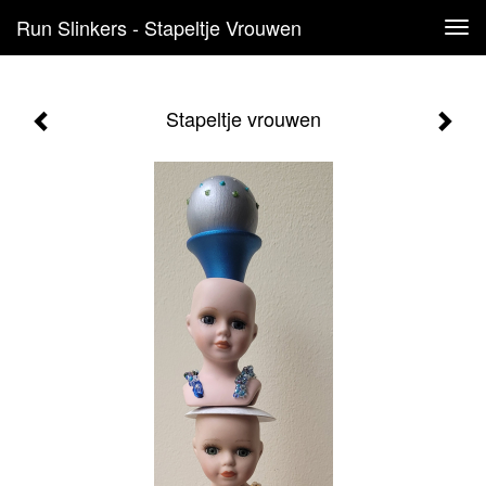
Run Slinkers - Stapeltje Vrouwen
Tog
navi
Stapeltje vrouwen