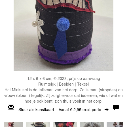
12 x 6 x 6 cm, © 2023, prijs op aanvraag
Ruimtelijk | Beelden | Textiel
Het Minkukel is de talisman van het dorp. Ze is man (stropdas) en
vrouw (bloem) tegelijk. Zij zorgt ervoor dat iedereen, wie of wat en
hoe je ook bent, zich thuis voelt in het dorp.
Stuur als kunstkaart
Vanaf € 2,95 excl. porto