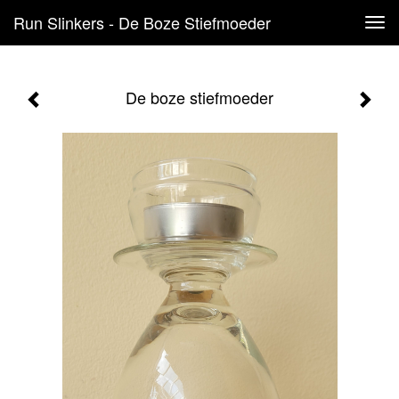
Run Slinkers - De Boze Stiefmoeder
Tog
navi
De boze stiefmoeder