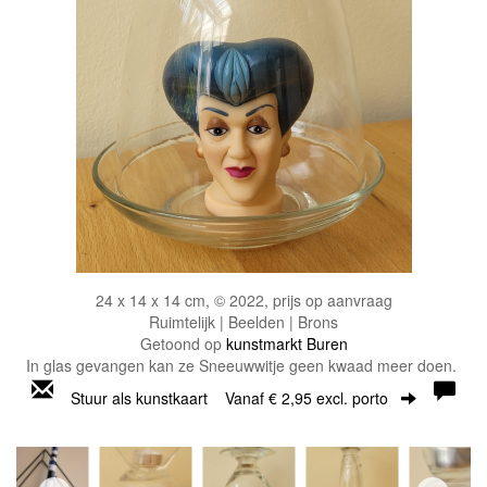
24 x 14 x 14 cm, © 2022, prijs op aanvraag
Ruimtelijk | Beelden | Brons
Getoond op
kunstmarkt Buren
In glas gevangen kan ze Sneeuwwitje geen kwaad meer doen.
Stuur als kunstkaart
Vanaf € 2,95 excl. porto