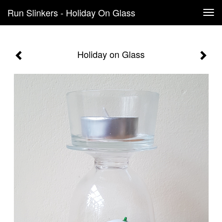
Run Slinkers - Holiday On Glass
Tog
navi
Holiday on Glass