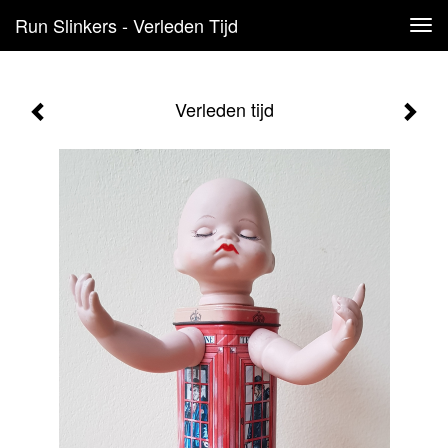
Run Slinkers - Verleden Tijd
Tog
navi
Verleden tijd