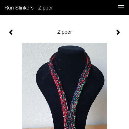
Run Slinkers - Zipper
Tog
navi
Zipper