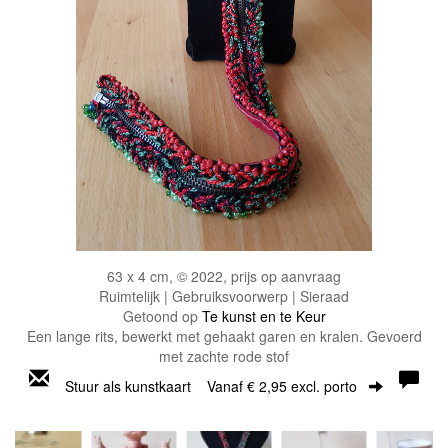
63 x 4 cm, © 2022, prijs op aanvraag
Ruimtelijk | Gebruiksvoorwerp | Sieraad
Getoond op
Te kunst en te Keur
Een lange rits, bewerkt met gehaakt garen en kralen. Gevoerd
met zachte rode stof
Stuur als kunstkaart
Vanaf € 2,95 excl. porto