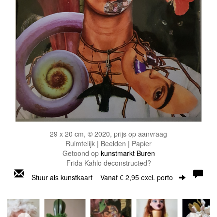
29 x 20 cm, © 2020, prijs op aanvraag
Ruimtelijk | Beelden | Papier
Getoond op
kunstmarkt Buren
Frida Kahlo deconstructed?
Stuur als kunstkaart
Vanaf € 2,95 excl. porto