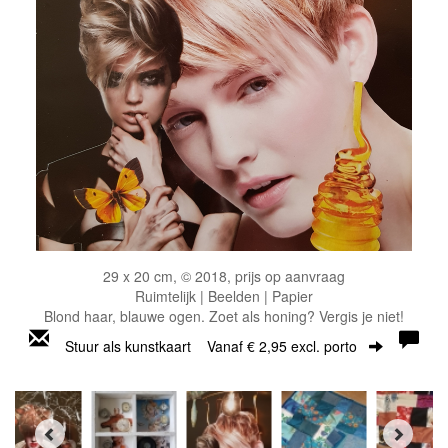
29 x 20 cm, © 2018, prijs op aanvraag
Ruimtelijk | Beelden | Papier
Blond haar, blauwe ogen. Zoet als honing? Vergis je niet!
Stuur als kunstkaart
Vanaf € 2,95 excl. porto