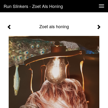
Run Slinkers - Zoet Als Honing
Tog
navi
Zoet als honing