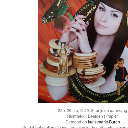
29 x 20 cm, © 2018, prijs op aanvraag
Ruimtelijk | Beelden | Papier
Getoond op
kunstmarkt Buren
De dubbele rollen die van vrouwen in de patriarchale wer