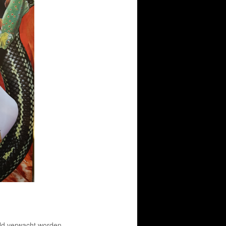
eld verwacht worden