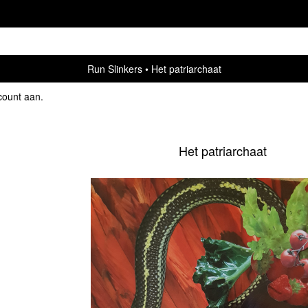
Run Slinkers
Het patriarchaat
count aan
.
Het patriarchaat