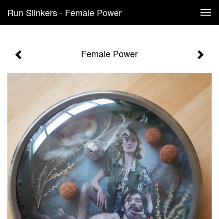
Run Slinkers - Female Power
Tog
navi
Female Power