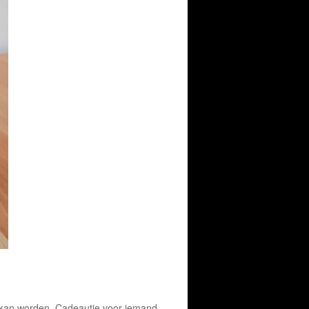
 kan worden. Cadeautje voor iemand