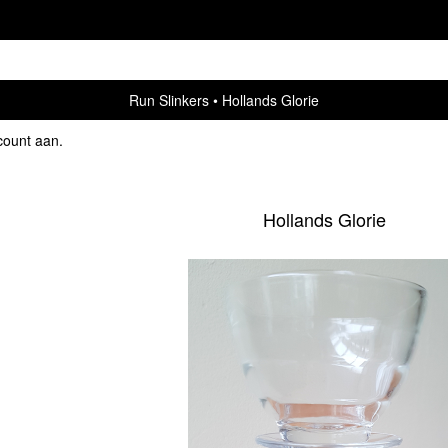
Run Slinkers
Hollands Glorie
count aan
.
Hollands Glorie