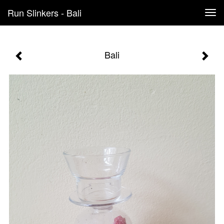
Run Slinkers - Bali
Tog
navi
Bali