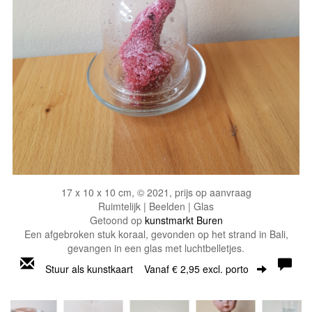
17 x 10 x 10 cm, © 2021, prijs op aanvraag
Ruimtelijk | Beelden | Glas
Getoond op
kunstmarkt Buren
Een afgebroken stuk koraal, gevonden op het strand in Bali,
gevangen in een glas met luchtbelletjes.
Stuur als kunstkaart
Vanaf € 2,95 excl. porto