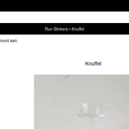
Run Slinkers
Knuffel
count aan
.
Knuffel