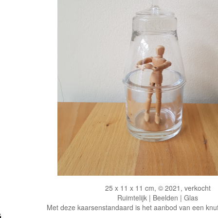
25 x 11 x 11 cm, © 2021, verkocht
Ruimtelijk | Beelden | Glas
Met deze kaarsenstandaard is het aanbod van een knuffel 