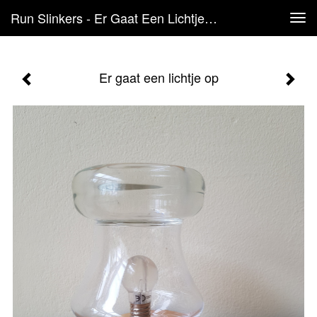
Run Slinkers - Er Gaat Een Lichtje Op
Tog
navi
Er gaat een lichtje op