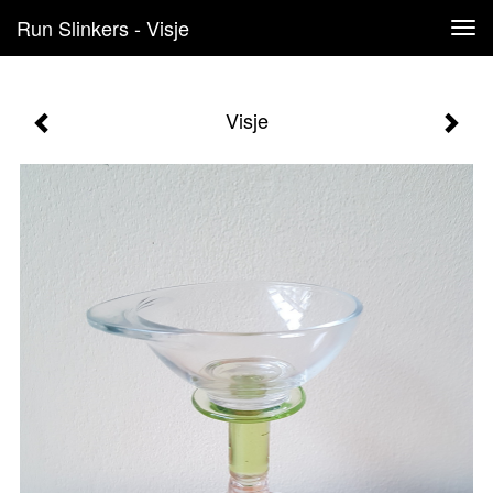
Run Slinkers - Visje
Tog
navi
Visje