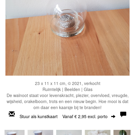
23 x 11 x 11 cm, © 2021, verkocht
Ruimtelijk | Beelden | Glas
De walnoot staat voor levenskracht, plezier, overvloed, vreugde,
wijsheid, orakelboom, trots en een nieuw begin. Hoe mooi is dat
om daar een kaarsje bij te branden!
Stuur als kunstkaart
Vanaf € 2,95 excl. porto