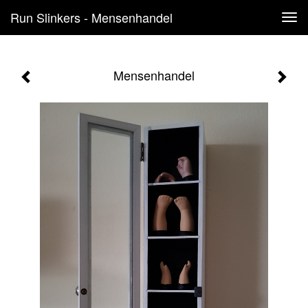
Run Slinkers - Mensenhandel
Tog
navi
Mensenhandel