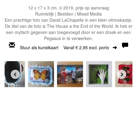
12 x 17 x 3 cm, © 2019, prijs op aanvraag
Ruimtelijk | Beelden | Mixed Media
Een prachtige foto van David LaChapelle in een klein vitrinekastje.
De titel van de foto is The House a the End of the World. Ik heb er
een mytisch gegeven aan toegevoegd door er een draak en een
Pegasus in te verwerken.
Stuur als kunstkaart
Vanaf € 2,95 excl. porto