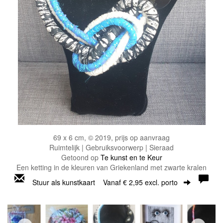
69 x 6 cm, © 2019, prijs op aanvraag
Ruimtelijk | Gebruiksvoorwerp | Sieraad
Getoond op
Te kunst en te Keur
Een ketting in de kleuren van Griekenland met zwarte kralen
Stuur als kunstkaart
Vanaf € 2,95 excl. porto