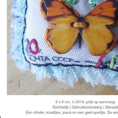
5 x 6 cm, © 2019, prijs op aanvraag
Ruimtelijk | Gebruiksvoorwerp | Sieraa
Een vlinder, kraaltjes, jeans en een geel speldje. De e