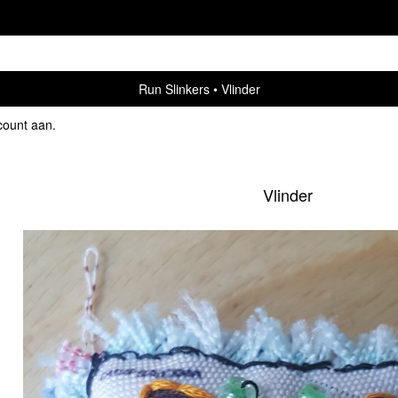
Run Slinkers
Vlinder
count aan
.
Vlinder