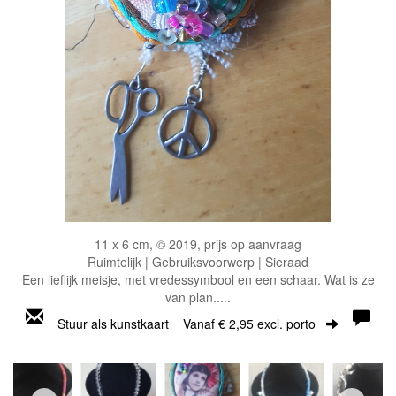
11 x 6 cm, © 2019, prijs op aanvraag
Ruimtelijk | Gebruiksvoorwerp | Sieraad
Een lieflijk meisje, met vredessymbool en een schaar. Wat is ze
van plan.....
Stuur als kunstkaart
Vanaf € 2,95 excl. porto