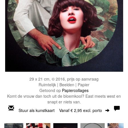
29 x 21 cm, © 2016, prijs op aanvraag
Ruimtelijk | Beelden | Papier
Getoond op
Papiercollages
Komt de vrouw dan toch uit de bloemkool? East meets west en
snapt er niets van.
Stuur als kunstkaart
Vanaf € 2,95 excl. porto