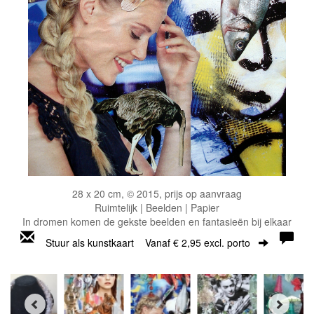
28 x 20 cm, © 2015, prijs op aanvraag
Ruimtelijk | Beelden | Papier
In dromen komen de gekste beelden en fantasieën bij elkaar
Stuur als kunstkaart
Vanaf € 2,95 excl. porto