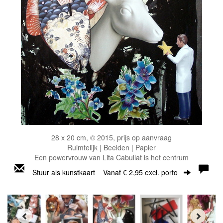
28 x 20 cm, © 2015, prijs op aanvraag
Ruimtelijk | Beelden | Papier
Een powervrouw van Lita Cabullat is het centrum
Stuur als kunstkaart
Vanaf € 2,95 excl. porto