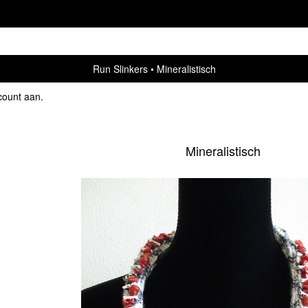
Run Slinkers
Mineralistisch
count aan
.
Mineralistisch