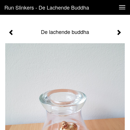
Run Slinkers - De Lachende Buddha
Tog
navi
De lachende buddha