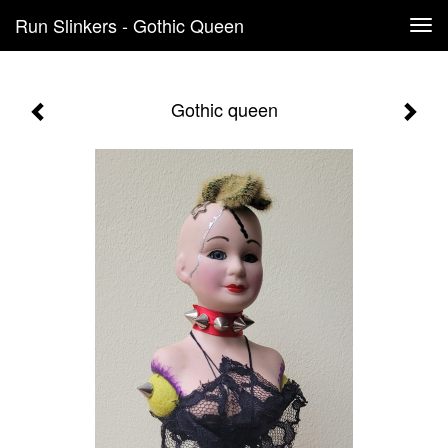
Run Slinkers - Gothic Queen
Tog
navi
Gothic queen