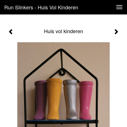
Run Slinkers - Huis Vol Kinderen
Tog
navi
Huis vol kinderen