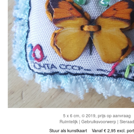
5 x 6 cm, © 2019, prijs op aanvraag
Ruimtelijk | Gebruiksvoorwerp | Sieraa
Stuur als kunstkaart
Vanaf € 2,95 excl. por