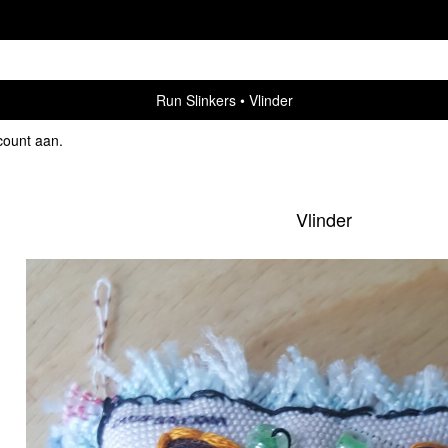
Run Slinkers
Vlinder
count aan
.
Vlinder