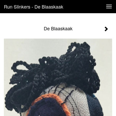
Run Slinkers - De Blaaskaak
Tog
navi
De Blaaskaak