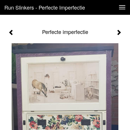
Run Slinkers - Perfecte Imperfectie
Tog
navi
Perfecte imperfectie