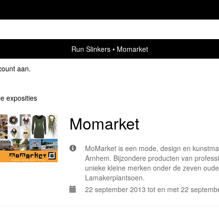
Run Slinkers
Momarket
count aan
.
le exposities
Momarket
MoMarket is een mode, design en kunstmark
Arnhem. Bijzondere producten van professi
unieke kleine merken onder de zeven oude
Lamakerplantsoen.
22 september 2013 tot en met 22 septemb