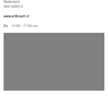
Nederland
0651308310
www.artibosch.nl
Zo
10.00 - 17.00 uur