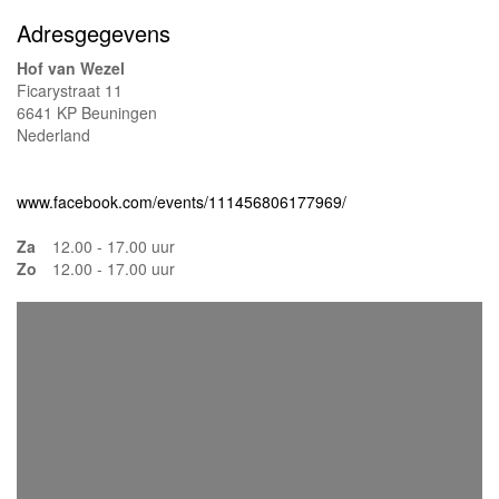
Adresgegevens
Hof van Wezel
Ficarystraat 11
6641 KP Beuningen
Nederland
www.facebook.com/events/111456806177969/
Za
12.00 - 17.00 uur
Zo
12.00 - 17.00 uur